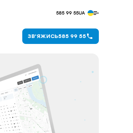
585 99 55
ЗВ'ЯЖИСЬ
585 99 55