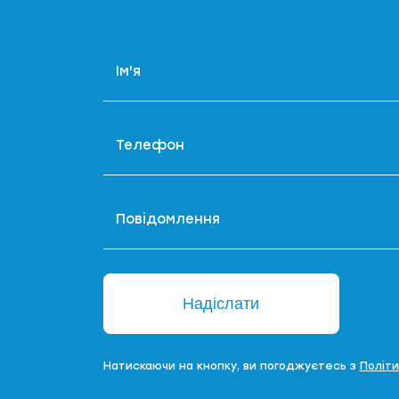
Ім'я
Телефон
Повідомлення
Надіслати
Натискаючи на кнопку, ви погоджуєтесь з
Політ