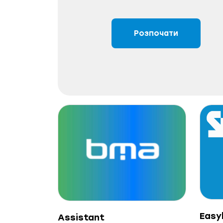
Розпочати
Easy
Assistant