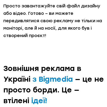
Просто завантажуйте свій файл дизайну
або відео. Готово – ви можете
передивлятися свою рекламу не тільки на
моніторі, але й на носії, для якого був і
створений проєкт!
Зовнішня реклама в
Україні
з Bigmedia
— це не
просто борди. Це —
втілені
ідеї!