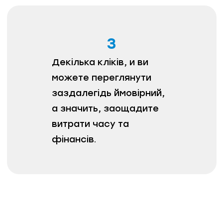
3
Декілька кліків, и ви
можете переглянути
заздалегідь ймовірний,
а значить, заощадите
витрати часу та
фінансів.