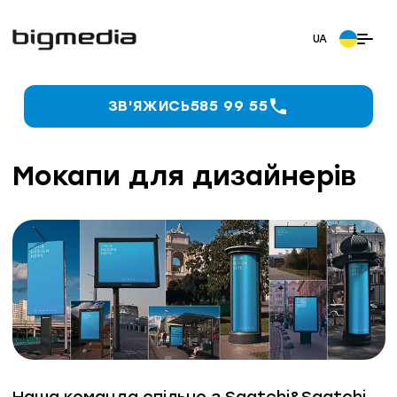
ЗВ'ЯЖИСЬ
585 99 55
Мокапи для дизайнерів
Наша команда спільно з Saatchi&Saatchi