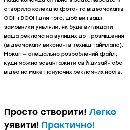
створила колекцію фото- та відеомокапів
ООН і DOOH для того, щоб ви і ваші
замовники уявляли, як буде виглядати
ваша реклама на вулицях до її розміщення
(відеомокапи виконані в техніці таймлапс).
Мокап — спеціально розроблений файл,
куди можна завантажити свій дизайн або
відео на макет існуючих рекламних носіїв.
Просто створити!
Легко
уявити!
Практично!