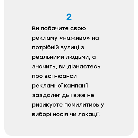
2
Ви побачите свою
рекламу «наживо» на
потрібній вулиці з
реальними людьми, a
значить, ви дізнаєтесь
про всі нюанси
рекламної кампанії
заздалегідь і вже не
ризикуєте помилитись у
виборі носія чи локації.