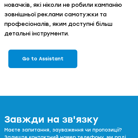
новачків, які ніколи не робили кампанію
зовнішньої реклами самотужки та
професіоналів, яким доступні більш
детальні інструменти.
Go to Assistant
Завжди на зв'язку
Маєте запитання, зауваження чи пропозиції?
Залиште контактний номер телефону, ми раді