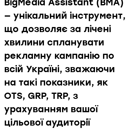
BigMedia Assistant (BMA)
— унікальний інструмент,
що дозволяє за лічені
хвилини спланувати
рекламну кампанію по
всій Україні, зважаючи
на такі показники, як
OTS, GRP, TRP, з
урахуванням вашої
цільової аудиторії