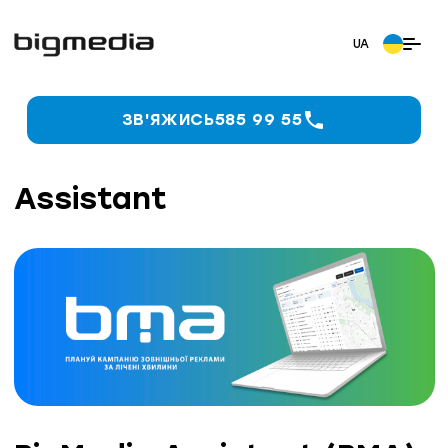
ЗВ'ЯЖИСЬ
585 99 55
Assistant