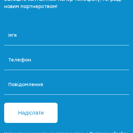
новим партнерствам!
Ім'я
Телефон
Повідомлення
Надіслати